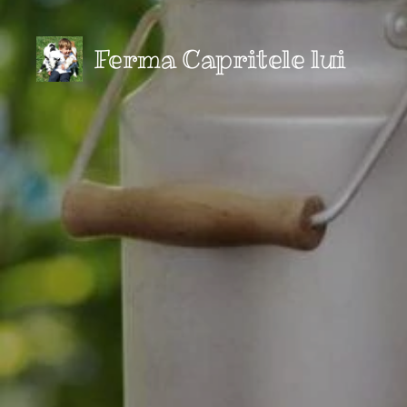
Ferma Capritele lui
Robert