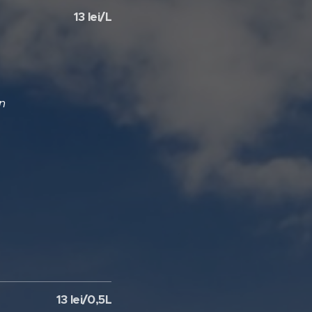
13 lei/L
n
13 lei/0,5L